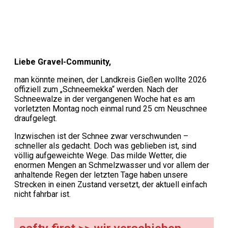
Liebe Gravel-Community,
man könnte meinen, der Landkreis Gießen wollte 2026
offiziell zum „Schneemekka“ werden. Nach der
Schneewalze in der vergangenen Woche hat es am
vorletzten Montag noch einmal rund 25 cm Neuschnee
draufgelegt.
Inzwischen ist der Schnee zwar verschwunden –
schneller als gedacht. Doch was geblieben ist, sind
völlig aufgeweichte Wege. Das milde Wetter, die
enormen Mengen an Schmelzwasser und vor allem der
anhaltende Regen der letzten Tage haben unsere
Strecken in einen Zustand versetzt, der aktuell einfach
nicht fahrbar ist.