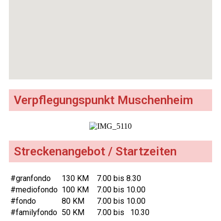
Verpflegungspunkt Muschenheim
Streckenangebot / Startzeiten
#granfondo
130 KM
7.00 bis 8.30
#mediofondo
100 KM
7.00 bis 10.00
#fondo
80 KM
7.00 bis 10.00
#familyfondo
50 KM
7.00 bis 10.30