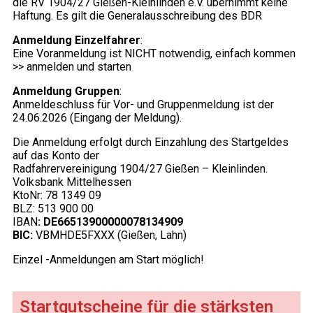
die RV 1904/27 Gießen-Kleinlinden e.V. übernimmt keine
Haftung. Es gilt die Generalausschreibung des BDR
Anmeldung Einzelfahrer
:
Eine Voranmeldung ist NICHT notwendig, einfach kommen
>> anmelden und starten
Anmeldung Gruppen
:
Anmeldeschluss für Vor- und Gruppenmeldung ist der
24.06.2026 (Eingang der Meldung).
Die Anmeldung erfolgt durch Einzahlung des Startgeldes
auf das Konto der
Radfahrervereinigung 1904/27 Gießen – Kleinlinden.
Volksbank Mittelhessen
KtoNr: 78 1349 09
BLZ: 513 900 00
IBAN
: DE66513900000078134909
BIC:
VBMHDE5FXXX (Gießen, Lahn)
Einzel -Anmeldungen am Start möglich!
Startgutscheine für die stärksten