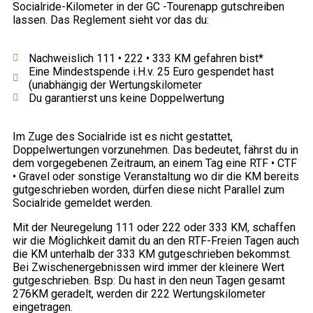
Socialride-Kilometer in der GC -Tourenapp gutschreiben
lassen. Das Reglement sieht vor das du:
Nachweislich 111 • 222 • 333 KM gefahren bist*
Eine Mindestspende i.H.v. 25 Euro gespendet hast
(unabhängig der Wertungskilometer
Du garantierst uns keine Doppelwertung
Im Zuge des Socialride ist es nicht gestattet,
Doppelwertungen vorzunehmen. Das bedeutet, fährst du in
dem vorgegebenen Zeitraum, an einem Tag eine RTF • CTF
• Gravel oder sonstige Veranstaltung wo dir die KM bereits
gutgeschrieben worden, dürfen diese nicht Parallel zum
Socialride gemeldet werden.
Mit der Neuregelung 111 oder 222 oder 333 KM, schaffen
wir die Möglichkeit damit du an den RTF-Freien Tagen auch
die KM unterhalb der 333 KM gutgeschrieben bekommst.
Bei Zwischenergebnissen wird immer der kleinere Wert
gutgeschrieben. Bsp: Du hast in den neun Tagen gesamt
276KM geradelt, werden dir 222 Wertungskilometer
eingetragen.