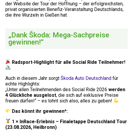
der Website der Tour der Hoffnung – der erfolgreichsten,
privat organisierten Benefiz-Veranstaltung Deutschlands,
die ihre Wurzeln in Gießen hat.
„Dank Škoda: Mega-Sachpreise
gewinnen!“
Radsport-Highlight für alle Social Ride Teilnehmer!
Auch in diesem Jahr sorgt
Škoda Auto Deutschland
für
echte Highlights:
„Unter allen Teilnehmenden des Social Ride 2026
werden
4 Glückliche ausgelost
, die sich auf exklusive Preise
freuen dürfen!“ – es lohnt sich also, alles zu geben!
Das könnt ihr gewinnen*:
1 × InRace-Erlebnis – Finaletappe Deutschland Tour
(23.08.2026, Heilbronn)