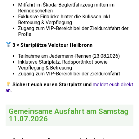
Mitfahrt im Škoda-Begleitfahrzeug mitten im
Renngeschehen
Exklusive Einblicke hinter die Kulissen inkl.
Betreuung & Verpflegung
Zugang zum VIP-Bereich bei der Zieldurchfahrt der
Profis
3 × Startplätze Velotour Heilbronn
Teilnahme am Jedermann-Rennen (23.08.2026)
Inklusive Startplatz, Radsporttrikot sowie
Verpflegung & Betreuung
Zugang zum VIP-Bereich bei der Zieldurchfahrt
Sichert euch euren Startplatz und
meldet euch direkt
an
.
Gemeinsame Ausfahrt am Samstag
11.07.2026