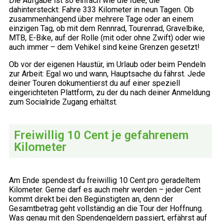
Die Aufgabe ist so einfach wie die Idee, die
dahintersteckt: Fahre 333 Kilometer in neun Tagen. Ob
zusammenhängend über mehrere Tage oder an einem
einzigen Tag, ob mit dem Rennrad, Tourenrad, Gravelbike,
MTB, E-Bike, auf der Rolle (mit oder ohne Zwift) oder wie
auch immer – dem Vehikel sind keine Grenzen gesetzt!
Ob vor der eigenen Haustür, im Urlaub oder beim Pendeln
zur Arbeit: Egal wo und wann, Hauptsache du fährst. Jede
deiner Touren dokumentierst du auf einer speziell
eingerichteten Plattform, zu der du nach deiner Anmeldung
zum Socialride Zugang erhältst.
Freiwillig 10 Cent je gefahrenem
Kilometer
Am Ende spendest du freiwillig 10 Cent pro geradeltem
Kilometer. Gerne darf es auch mehr werden – jeder Cent
kommt direkt bei den Begünstigten an, denn der
Gesamtbetrag geht vollständig an die Tour der Hoffnung.
Was genau mit den Spendengeldern passiert, erfährst auf