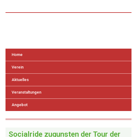
Home
Verein
Aktuelles
Veranstaltungen
Angebot
Socialride zugunsten der Tour der