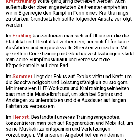
Krafttraining
sollte ganzjährig betrieben werden. Auch
außerhalb der oben angesetzten Zeitfenster empfehlen
wir in Eigenregie den Rumpf in Form eines Krafttrainings
zu stärken. Grundsätzlich sollte folgender Ansatz verfolgt
werden:
Im
Frühling
konzentrieren man sich auf Übungen, die die
Stabilität und Flexibilität verbessern, um sich fit für lange
Ausfahrten und anspruchsvolle Strecken zu machen. Mit
gezieltem Core-Training und Gleichgewichtsübungen stärkt
man seine Rumpfmuskulatur und verbessert die
Körperkontrolle auf dem Rad.
Im
Sommer
liegt der Fokus auf Explosivität und Kraft, um
die Geschwindigkeit und Leistungsfähigkeit zu steigern.
Mit intensiven HIIT-Workouts und Krafttrainingseinheiten
baut man die Muskelkraft auf, um sich bei Sprints und
Anstiegen zu unterstützen und die Ausdauer auf langen
Fahrten zu verbessern.
Im
Herbst
, Bestandteil unseres Trainingsangebotes,
konzentrieren man sich auf Regeneration und Mobilität, um
seine Muskeln zu entspannen und Verletzungen
vorzubeugen. Mit unserem Angebot helfen wir deinem