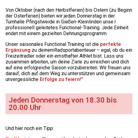
Von Oktober (nach den Herbstferien) bis Ostern (zu Beginn
der Osterferien) bieten wir jeden Donnerstag in der
Turnhalle Pfingstweide in Gießen-Kleinlinden unse r
professionell geleitetes Functional-Training. Jede Einheit
endet mit einem gezielten Dehnungsprogramm.
Unser saisonales Functional Training ist die
perfekte
Ergänzung
zu deinemRadsportabenteuer – egal, ob du ein
Freizeitradler oder ein ernsthafter Athlet bist. Lass uns
zusammen arbeiten, um deine Ziele zu erreichen und dich
auf eine erfolgreiche Saison vorzubereiten. Wir freuen uns
darauf, dich auf dem Weg zu unterstützen und gemeinsam
unvergessliche
Erfolge zu feiern!”
Jeden Donnerstag von 18.30 bis
20.00 Uhr
Und hier noch ein Tipp: