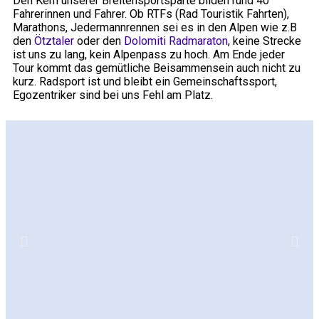
Den Kern unserer Breitensportsparte bilden rund 40
Fahrerinnen und Fahrer. Ob RTFs (Rad Touristik Fahrten),
Marathons, Jedermannrennen sei es in den Alpen wie z.B
den
Ötztaler
oder den
Dolomiti Radmaraton
, keine Strecke
ist uns zu lang, kein Alpenpass zu hoch. Am Ende jeder
Tour kommt das gemütliche Beisammensein auch nicht zu
kurz. Radsport ist und bleibt ein Gemeinschaftssport,
Egozentriker sind bei uns Fehl am Platz.