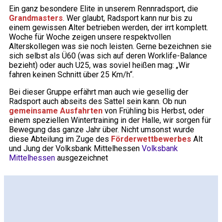
Ein ganz besondere Elite in unserem Rennradsport, die
Grandmasters
. Wer glaubt, Radsport kann nur bis zu
einem gewissen Alter betrieben werden, der irrt komplett.
Woche für Woche zeigen unsere respektvollen
Alterskollegen was sie noch leisten. Gerne bezeichnen sie
sich selbst als Ü60 (was sich auf deren Worklife-Balance
bezieht) oder auch U25, was soviel heißen mag: „Wir
fahren keinen Schnitt über 25 Km/h“.
Bei dieser Gruppe erfährt man auch wie gesellig der
Radsport auch abseits des Sattel sein kann. Ob nun
gemeinsame Ausfahrten
von Frühling bis Herbst, oder
einem speziellen Wintertraining in der Halle, wir sorgen für
Bewegung das ganze Jahr über. Nicht umsonst wurde
diese Abteilung im Zuge des
Förderwettbewerbes
Alt
und Jung der Volksbank Mittelhessen
Volksbank
Mittelhessen
ausgezeichnet