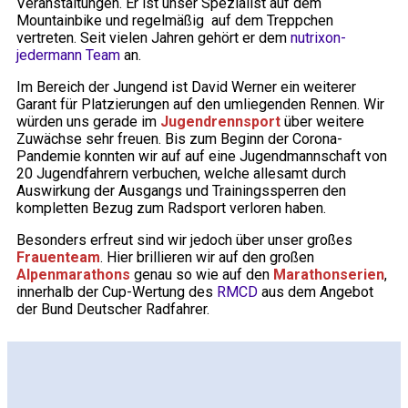
Veranstaltungen. Er ist unser Spezialist auf dem
Mountainbike und regelmäßig auf dem Treppchen
vertreten. Seit vielen Jahren gehört er dem
nutrixon-
jedermann Team
an.
Im Bereich der Jungend ist David Werner ein weiterer
Garant für Platzierungen auf den umliegenden Rennen. Wir
würden uns gerade im
Jugendrennsport
über weitere
Zuwächse sehr freuen. Bis zum Beginn der Corona-
Pandemie konnten wir auf auf eine Jugendmannschaft von
20 Jugendfahrern verbuchen, welche allesamt durch
Auswirkung der Ausgangs und Trainingssperren den
kompletten Bezug zum Radsport verloren haben.
Besonders erfreut sind wir jedoch über unser großes
Frauenteam
. Hier brillieren wir auf den großen
Alpenmarathons
genau so wie auf den
Marathonserien
,
innerhalb der Cup-Wertung des
RMCD
aus dem Angebot
der Bund Deutscher Radfahrer.