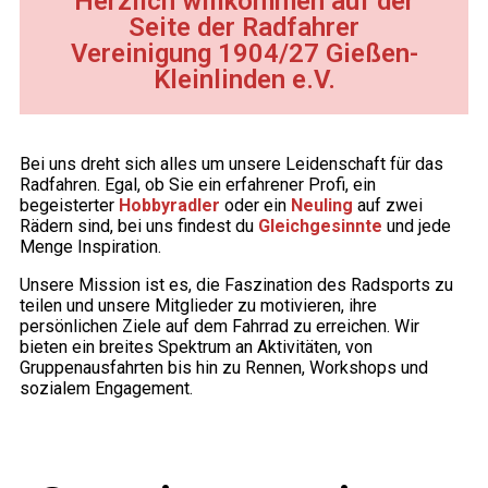
Herzlich willkommen auf der
Seite der Radfahrer
Vereinigung 1904/27 Gießen-
Kleinlinden e.V.
Bei uns dreht sich alles um unsere Leidenschaft für das
Radfahren. Egal, ob Sie ein erfahrener Profi, ein
begeisterter
Hobbyradler
oder ein
Neuling
auf zwei
Rädern sind, bei uns findest du
Gleichgesinnte
und jede
Menge Inspiration.
Unsere Mission ist es, die Faszination des Radsports zu
teilen und unsere Mitglieder zu motivieren, ihre
persönlichen Ziele auf dem Fahrrad zu erreichen. Wir
bieten ein breites Spektrum an Aktivitäten, von
Gruppenausfahrten bis hin zu Rennen, Workshops und
sozialem Engagement.