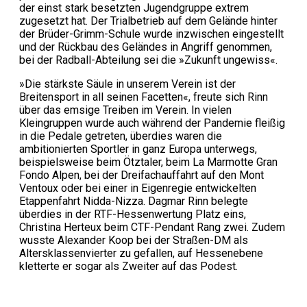
der einst stark besetzten Jugendgruppe extrem
zugesetzt hat. Der Trialbetrieb auf dem Gelände hinter
der Brüder-Grimm-Schule wurde inzwischen eingestellt
und der Rückbau des Geländes in Angriff genommen,
bei der Radball-Abteilung sei die »Zukunft ungewiss«.
»Die stärkste Säule in unserem Verein ist der
Breitensport in all seinen Facetten«, freute sich Rinn
über das emsige Treiben im Verein. In vielen
Kleingruppen wurde auch während der Pandemie fleißig
in die Pedale getreten, überdies waren die
ambitionierten Sportler in ganz Europa unterwegs,
beispielsweise beim Ötztaler, beim La Marmotte Gran
Fondo Alpen, bei der Dreifachauffahrt auf den Mont
Ventoux oder bei einer in Eigenregie entwickelten
Etappenfahrt Nidda-Nizza. Dagmar Rinn belegte
überdies in der RTF-Hessenwertung Platz eins,
Christina Herteux beim CTF-Pendant Rang zwei. Zudem
wusste Alexander Koop bei der Straßen-DM als
Altersklassenvierter zu gefallen, auf Hessenebene
kletterte er sogar als Zweiter auf das Podest.