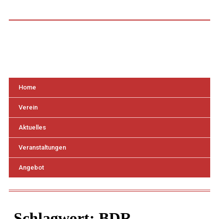
Home
Verein
Aktuelles
Veranstaltungen
Angebot
Schlagwort:
BDR