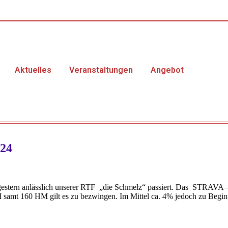
Aktuelles
Veranstaltungen
Angebot
024
gestern anlässlich unserer RTF „die Schmelz“ passiert. Das STRAVA 
M samt 160 HM gilt es zu bezwingen. Im Mittel ca. 4% jedoch zu Begin