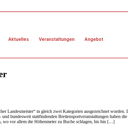
Aktuelles
Veranstaltungen
Angebot
er
ischer Landesmeister“ in gleich zwei Kategorien ausgezeichnet word
 und bundesweit stattfindenden Breitensportveranstaltungen haben di
, wo vor allem die Höhenmeter zu Buche schlagen, bis hin […]