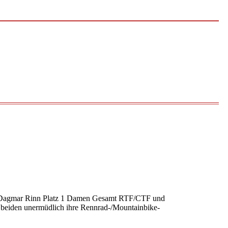
en. Dagmar Rinn Platz 1 Damen Gesamt RTF/CTF und
e beiden unermüdlich ihre Rennrad-/Mountainbike-