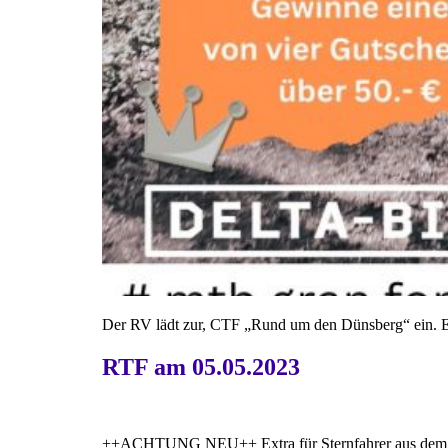
Der RV lädt zur, CTF „Rund um den Dünsberg“ ein. 
RTF am 05.05.2023
++ACHTUNG NEU++ Extra für Sternfahrer aus dem Fran