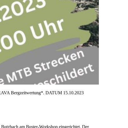
. STRAVA Bergzeitwertung*. DATUM 15.10.2023
 Butzbach am Buster-Workshop eingerichtet. Der