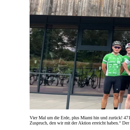
Vier Mal um die Erde, plus Miami hin und zurück! 471
Zuspruch, den wir mit der Aktion erreicht haben.“ Der 