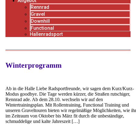
Angebot
Rennrad
Gravel
Downhill
Functional
Hallenradsport
Winterprogramm
Ab in die Halle Liebe Radsportfreunde, wir sagen dem Kurz/Kurz-
Modus goodbye. Die Tage werden kürzer, die Straßen rutschiger,
Rennrad ade. Ab dem 28.10. wechseln wir auf den
Wintertrainingsplan. Mit Rollentraining, Functional Training und
unseren Graveltouren bieten wir regelmäßige Möglichkeiten, wie ih
im Zeitraum von Oktober bis März fit durch die unbeständige,
schmuddelige und kalte Jahreszeit […]