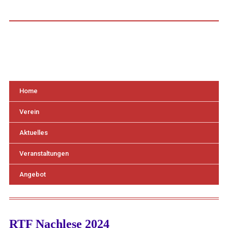
Home
Verein
Aktuelles
Veranstaltungen
Angebot
RTF Nachlese 2024