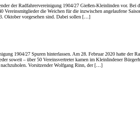
itzender der Radfahrervereinigung 1904/27 Gießen-Kleinlinden vor. Be
0 Vereinsmitglieder die Weichen für die inzwischen angelaufene Saiso
. Oktober vorgesehen sind. Dabei sollen […]
nigung 1904/27 Spuren hinterlassen. Am 28. Februar 2020 hatte der Ra
eder soweit – über 50 Vereinsvertreter kamen im Kleinlindener Bürg
 nachzuholen. Vorsitzender Wolfgang Rinn, der […]