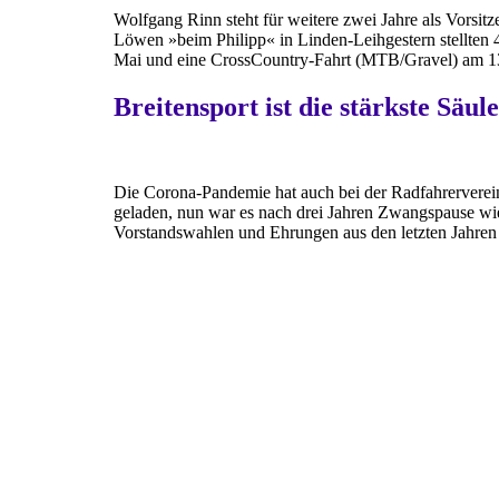
Wolfgang Rinn steht für weitere zwei Jahre als Vors
Löwen »beim Philipp« in Linden-Leihgestern stellten 4
Mai und eine CrossCountry-Fahrt (MTB/Gravel) am 13
Breitensport ist die stärkste Säule
Die Corona-Pandemie hat auch bei der Radfahrerverei
geladen, nun war es nach drei Jahren Zwangspause wi
Vorstandswahlen und Ehrungen aus den letzten Jahren