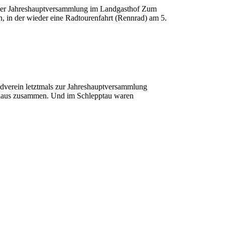
i der Jahreshauptversammlung im Landgasthof Zum
n, in der wieder eine Radtourenfahrt (Rennrad) am 5.
dverein letztmals zur Jahreshauptversammlung
erhaus zusammen. Und im Schlepptau waren