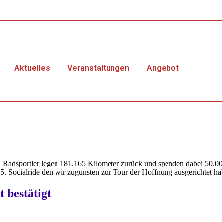
Aktuelles
Veranstaltungen
Angebot
 Radsportler legen 181.165 Kilometer zurück und spenden dabei 50.001
5. Socialride den wir zugunsten zur Tour der Hoffnung ausgerichtet habe
 bestätigt