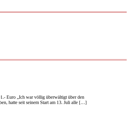
.- Euro „Ich war völlig überwältigt über den
n, hatte seit seinem Start am 13. Juli alle […]